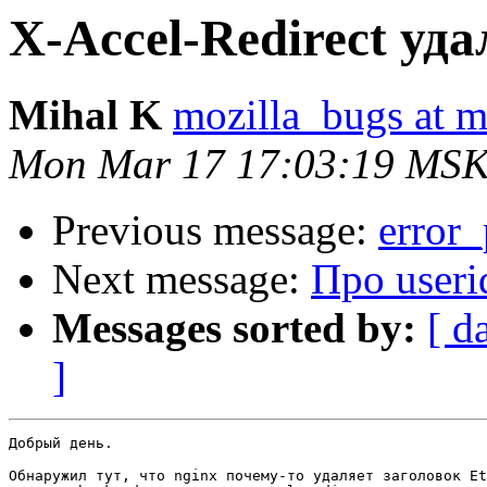
X-Accel-Redirect уда
Mihal K
mozilla_bugs at m
Mon Mar 17 17:03:19 MSK
Previous message:
error_
Next message:
Про userid
Messages sorted by:
[ d
]
Добрый день.

Обнаружил тут, что nginx почему-то удаляет заголовок Et