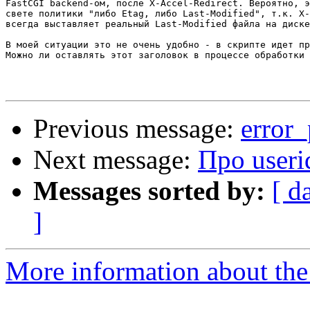
FastCGI backend-ом, после X-Accel-Redirect. Вероятно, э
свете политики "либо Etag, либо Last-Modified", т.к. X-
всегда выставляет реальный Last-Modified файла на диске
В моей ситуации это не очень удобно - в скрипте идет пр
Можно ли оставлять этот заголовок в процессе обработки 
Previous message:
error_
Next message:
Про userid
Messages sorted by:
[ d
]
More information about the 