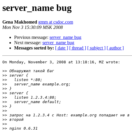
server_name bug
Gena Makhomed
gmm at csdoc.com
Mon Nov 3 15:30:09 MSK 2008
Previous message:
server_name bug
Next message:
server_name bug
Messages sorted by:
[ date ]
[ thread ]
[ subject ]
[ author ]
On Monday, November 3, 2008 at 13:18:16, MZ wrote:

>>
>>
>>
>>
>>
>>
>>
>>
>>
>>
>>
>>
>>
>>