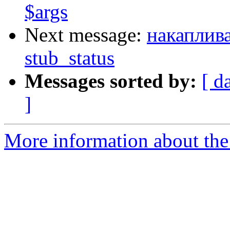
$args
Next message:
накаплив
stub_status
Messages sorted by:
[ d
]
More information about the 