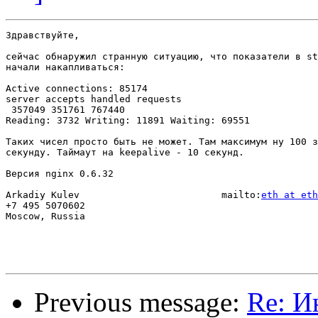
Здравствуйте,

сейчас обнаружил странную ситуацию, что показатели в st
начали накапливаться:

Active connections: 85174

server accepts handled requests

 357049 351761 767440 

Reading: 3732 Writing: 11891 Waiting: 69551 

Таких чисел просто быть не может. Там максимум ну 100 з
секунду. Таймаут на keepalive - 10 секунд.

Версия nginx 0.6.32

Arkadiy Kulev                         mailto:
eth at eth
+7 495 5070602

Moscow, Russia

Previous message:
Re: И