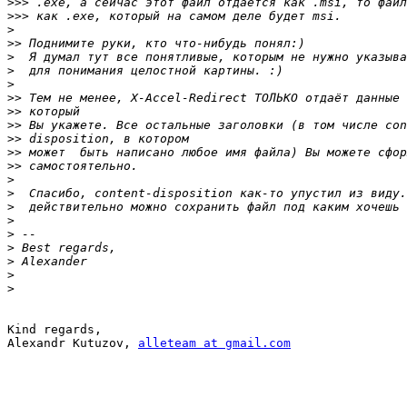
>>>
>>>
>
>>
>
>
>
>>
>>
>>
>>
>>
>>
>
>
>
>
>
>
>
>
>
Kind regards,

Alexandr Kutuzov, 
alleteam at gmail.com