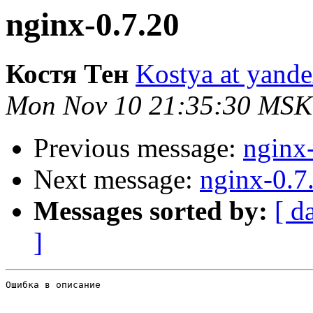
nginx-0.7.20
Костя Тен
Kostya at yande
Mon Nov 10 21:35:30 MSK
Previous message:
nginx
Next message:
nginx-0.7
Messages sorted by:
[ d
]
Ошибка в описание
