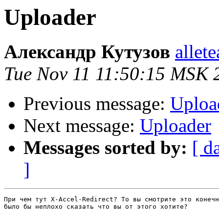
Uploader
Александр Кутузов
allet
Tue Nov 11 11:50:15 MSK 
Previous message:
Uploa
Next message:
Uploader
Messages sorted by:
[ d
]
При чем тут X-Accel-Redirect? То вы смотрите это конечн
было бы неплохо сказать что вы от этого хотите?
