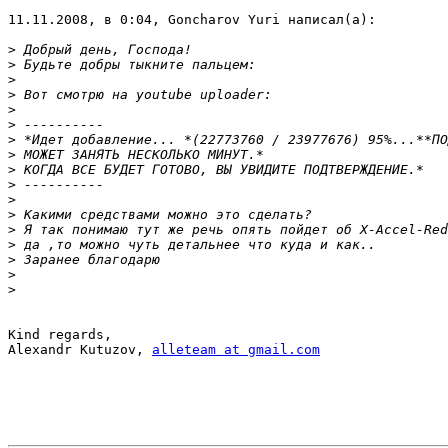
11.11.2008, в 0:04, Goncharov Yuri написал(а):

>
>
>
>
>
>
>
>
>
>
>
>
>
>
>
>
>
Kind regards,

Alexandr Kutuzov, 
alleteam at gmail.com