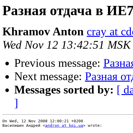
Разная отдача в ИЕ
Khramov Anton
cray at cd
Wed Nov 12 13:42:51 MSK
Previous message:
Разна
Next message:
Разная о
Messages sorted by:
[ d
]
On Wed, 12 Nov 2008 12:00:21 +0200

Василишин Андрей <
andron at kpi.ua
> wrote:
