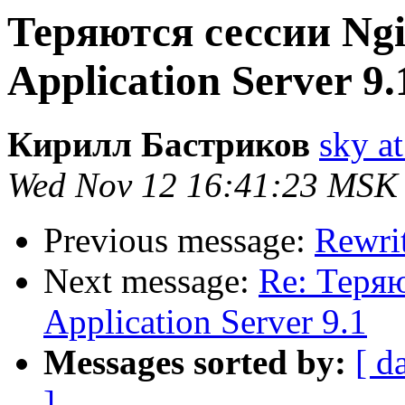
Теряются сессии Ngi
Application Server 9.
Кирилл Бастриков
sky at
Wed Nov 12 16:41:23 MSK
Previous message:
Rewri
Next message:
Re: Теряю
Application Server 9.1
Messages sorted by:
[ d
]