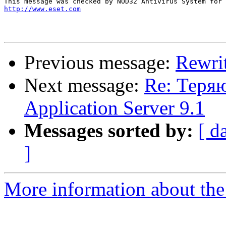
http://www.eset.com
Previous message:
Rewri
Next message:
Re: Теряю
Application Server 9.1
Messages sorted by:
[ d
]
More information about the 