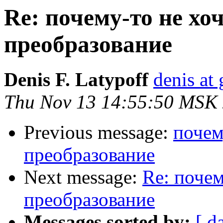
Re: почему-то не хоч
преобразование
Denis F. Latypoff
denis at 
Thu Nov 13 14:55:50 MSK
Previous message:
почем
преобразование
Next message:
Re: почем
преобразование
Messages sorted by:
[ d