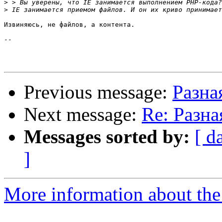
>
>
Извиняюсь, не файлов, а контента.

-- 

Previous message:
Разна
Next message:
Re: Разн
Messages sorted by:
[ d
]
More information about the 