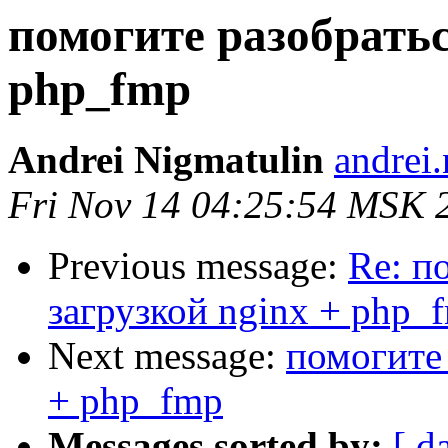
помогите разобратьс
php_fmp
Andrei Nigmatulin
andrei
Fri Nov 14 04:25:54 MSK 
Previous message:
Re: п
загрузкой nginx + php_
Next message:
помогите 
+ php_fmp
Messages sorted by:
[ d