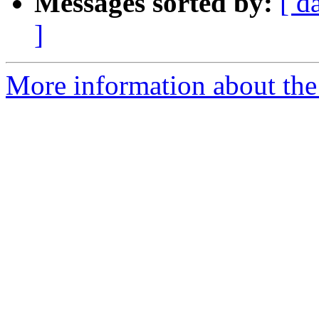
Messages sorted by:
[ d
]
More information about the 