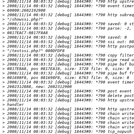
>
>
>
>
>
>
>
>
>
>
>
>
>
>
>
>
>
>
>
>
>
>
>
>
>
>
>
>
>
>