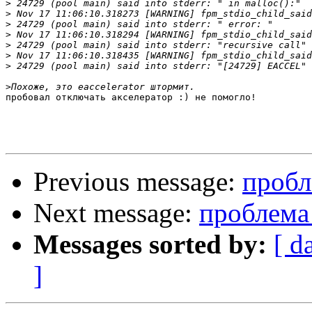
>
>
>
>
>
>
>
>
пробовал отключать акселератор :) не помогло!

Previous message:
пробл
Next message:
проблема 
Messages sorted by:
[ d
]