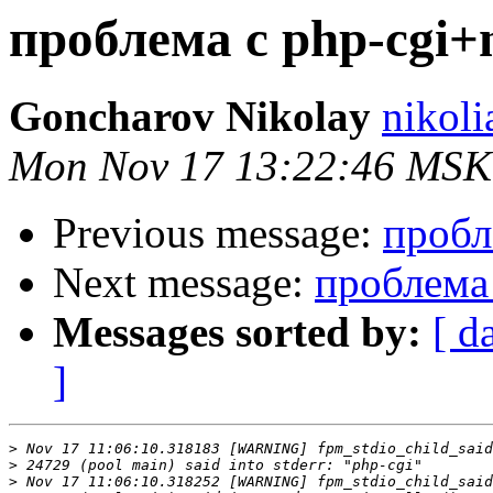
проблема с php-cgi+
Goncharov Nikolay
nikoli
Mon Nov 17 13:22:46 MSK
Previous message:
пробл
Next message:
проблема 
Messages sorted by:
[ d
]
>
>
>