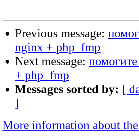
Previous message:
помог
nginx + php_fmp
Next message:
помогите 
+ php_fmp
Messages sorted by:
[ d
]
More information about the 