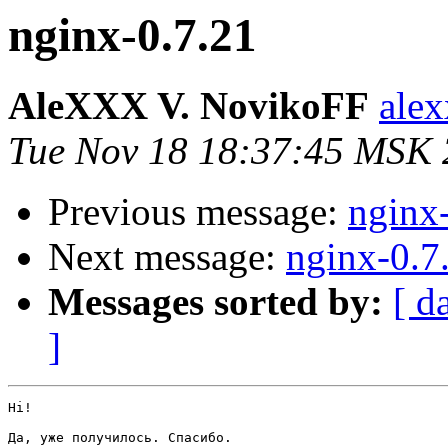
nginx-0.7.21
AleXXX V. NovikoFF
alex
Tue Nov 18 18:37:45 MSK
Previous message:
nginx
Next message:
nginx-0.7
Messages sorted by:
[ d
]
Hi!

Да, уже получилось. Спасибо.
