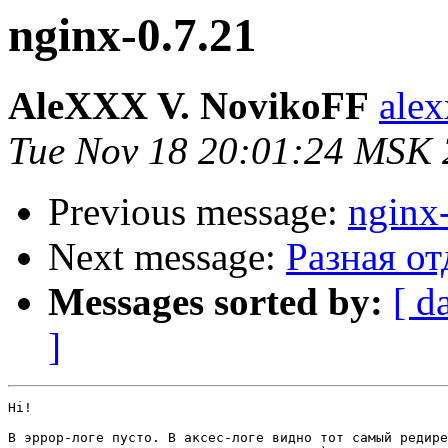
nginx-0.7.21
AleXXX V. NovikoFF
alex
Tue Nov 18 20:01:24 MSK
Previous message:
nginx
Next message:
Разная о
Messages sorted by:
[ d
]
Hi!

В эррор-логе пусто. В аксес-логе видно тот самый редире