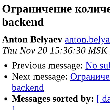
Ограничение количе
backend
Anton Belyaev
anton.belya
Thu Nov 20 15:36:30 MSK
Previous message:
No su
Next message:
Ограниче
backend
Messages sorted by:
[ d
]