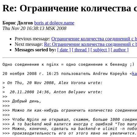
Re: Ограничение количества 
Борис Долгов
boris at dolgov.name
Thu Nov 20 16:38:13 MSK 2008
Previous message:
Ограничение количества соединений с 
Next message:
Re: Ограничение количества соединений с 
Messages sorted by:
[ date ]
[ thread ]
[ subject ]
[ author ]
Одно соединение к nginx = одно соединение к бекенду ;)

20 ноября 2008 г. 16:25 пользователь Andrew Kopeyko <
ka
>
>
>
>>
>>>
>>>
>>>
>>>
>>>
>>>
>>>
>>>