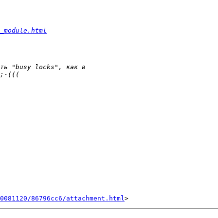
_module.html
0081120/86796cc6/attachment.html