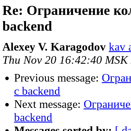
Re: Ограничение ко
backend
Alexey V. Karagodov
kav 
Thu Nov 20 16:42:40 MSK
Previous message:
Огран
с backend
Next message:
Ограниче
backend
Messages sorted by:
[ d