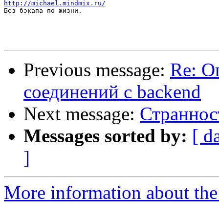
http://michael.mindmix.ru/

Без бэкапа по жизни.

Previous message:
Re: О
соединений с backend
Next message:
Страннос
Messages sorted by:
[ d
]
More information about the 