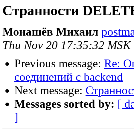
Странности DELETE 
Монашёв Михаил
postmas
Thu Nov 20 17:35:32 MSK
Previous message:
Re: О
соединений с backend
Next message:
Страннос
Messages sorted by:
[ d
]