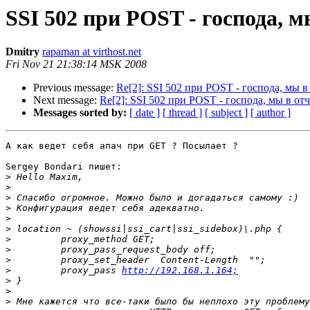
SSI 502 при POST - господа, м
Dmitry
rapaman at virthost.net
Fri Nov 21 21:38:14 MSK 2008
Previous message:
Re[2]: SSI 502 при POST - господа, мы в
Next message:
Re[2]: SSI 502 при POST - господа, мы в от
Messages sorted by:
[ date ]
[ thread ]
[ subject ]
[ author ]
А как ведет себя апач при GET ? Посылает ?

Sergey Bondari пишет:

>
>
>
>
>
>
>
>
>
>
         proxy_pass 
http://192.168.1.164;
>
>
>