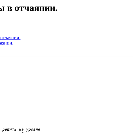
ы в отчаянии.
 отчаянии.
чаянии.