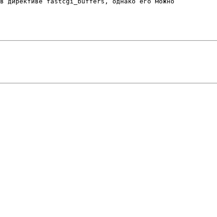
в директиве fastcgi_buffers, однако его можно 
