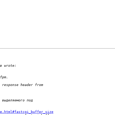
e.html#fastcgi_buffer_size