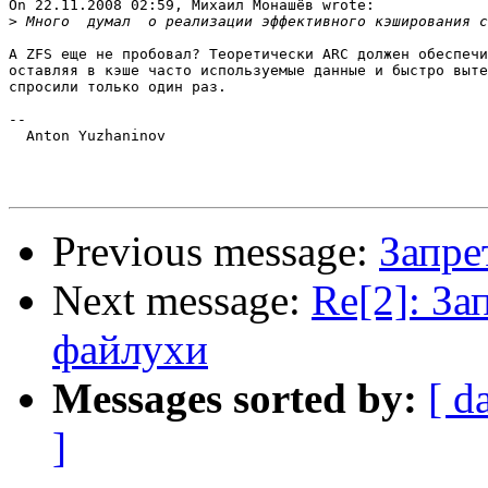
On 22.11.2008 02:59, Михаил Монашёв wrote:

>
А ZFS еще не пробовал? Теоретически ARC должен обеспечи
оставляя в кэше часто используемые данные и быстро выте
спросили только один раз.

-- 

  Anton Yuzhaninov

Previous message:
Запре
Next message:
Re[2]: За
файлухи
Messages sorted by:
[ d
]