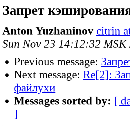
Запрет кэширования
Anton Yuzhaninov
citrin a
Sun Nov 23 14:12:32 MSK
Previous message:
Запре
Next message:
Re[2]: За
файлухи
Messages sorted by:
[ d
]