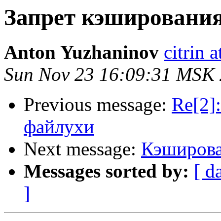
Запрет кэширования
Anton Yuzhaninov
citrin a
Sun Nov 23 16:09:31 MSK
Previous message:
Re[2]
файлухи
Next message:
Кэширова
Messages sorted by:
[ d
]