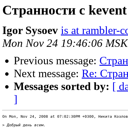
Cтранности с kevent
Igor Sysoev
is at rambler-c
Mon Nov 24 19:46:06 MSK
Previous message:
Cтран
Next message:
Re: Cтран
Messages sorted by:
[ d
]
On Mon, Nov 24, 2008 at 07:02:30PM +0300, Никита Козлов
>