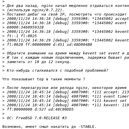
>
>
>
>
>
>
>
>
>
>
>
>
>
>
>
>
>
Что показывает top в такие моменты ?

>
>
>
>
>
>
>
>
Возможно, имеет смыл накатить до -STABLE.
