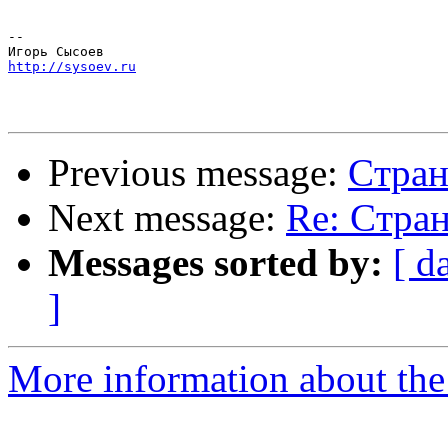
-- 

http://sysoev.ru
Previous message:
Cтран
Next message:
Re: Cтран
Messages sorted by:
[ d
]
More information about the 