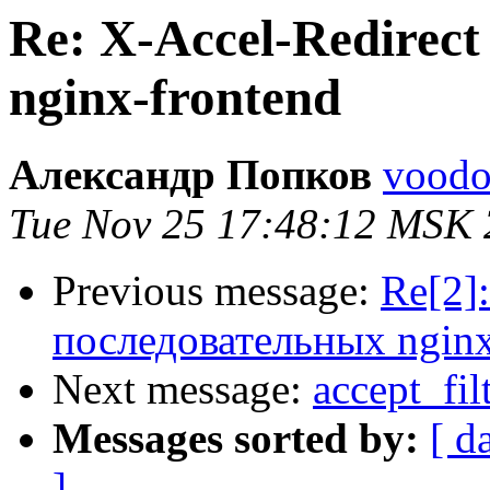
Re: X-Accel-Redirec
nginx-frontend
Александр Попков
voodo
Tue Nov 25 17:48:12 MSK
Previous message:
Re[2]:
последовательных nginx
Next message:
accept_fil
Messages sorted by:
[ d
]