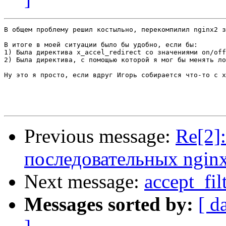
В общем проблему решил костыльно, перекомпилил nginx2 з
В итоге в моей ситуации было бы удобно, если бы:

1) Была директива x_accel_redirect со значениями on/off
2) Была директива, с помощью которой я мог бы менять ло
Ну это я просто, если вдруг Игорь собирается что-то с x
Previous message:
Re[2]:
последовательных nginx
Next message:
accept_fil
Messages sorted by:
[ d