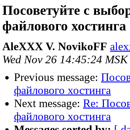
Посоветуйте с выбо
файлового хостинга
AleXXX V. NovikoFF
alex
Wed Nov 26 14:45:24 MSK
Previous message:
Посов
файлового хостинга
Next message:
Re: Посов
файлового хостинга
Messages sorted by:
[ d