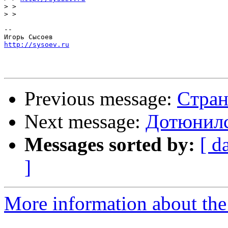
>
>
-- 

http://sysoev.ru
Previous message:
Cтран
Next message:
Дотюнился
Messages sorted by:
[ d
]
More information about the 