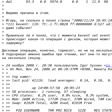
>
>
>
>
>
>
>
>
>
>
>
>
Дисковые операции, конечно, тормозят, но не на нескольк
Я подозревал именно ошибки при чтении, вот они-то могут
на несколько секунд.

>
 24 ноября 2008 г. 20:38 пользователь Igor Sysoev <
is 
>
>
>
>
>
>
>
>
>
>
>
>