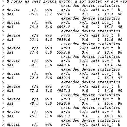
>
>
>
>
>
>
>
>
>
>
>
>
>
>
>
>
>
>
>
>
>
>
>
>
>
>
>
>
>
>