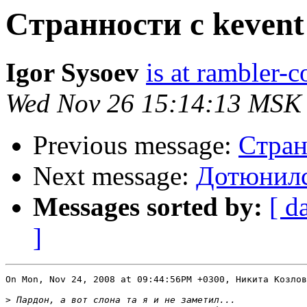
Cтранности с kevent
Igor Sysoev
is at rambler-c
Wed Nov 26 15:14:13 MSK
Previous message:
Cтран
Next message:
Дотюнился
Messages sorted by:
[ d
]
On Mon, Nov 24, 2008 at 09:44:56PM +0300, Никита Козлов
>