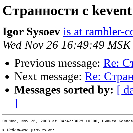
Cтранности с kevent
Igor Sysoev
is at rambler-c
Wed Nov 26 16:49:49 MSK
Previous message:
Re: C
Next message:
Re: Cтран
Messages sorted by:
[ d
]
On Wed, Nov 26, 2008 at 04:42:30PM +0300, Никита Козлов
>