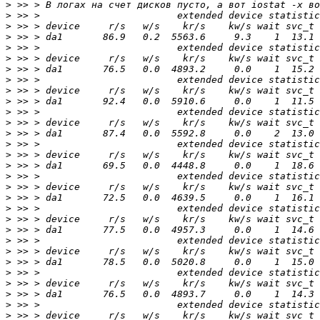
>
>
>
>
>
>
>
>
>
>
>
>
>
>
>
>
>
>
>
>
>
>
>
>
>
>
>
>
>
>