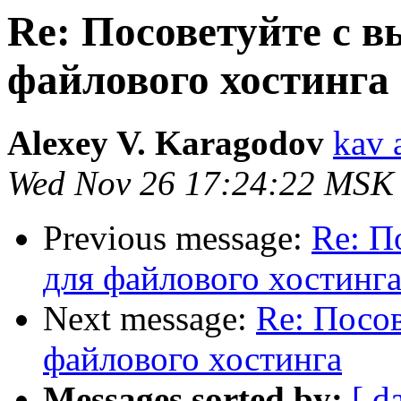
Re: Посоветуйте с в
файлового хостинга
Alexey V. Karagodov
kav 
Wed Nov 26 17:24:22 MSK
Previous message:
Re: П
для файлового хостинг
Next message:
Re: Посов
файлового хостинга
Messages sorted by:
[ d