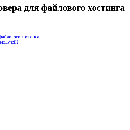
рвера для файлового хостинга
 файлового хостинга
 модулей?