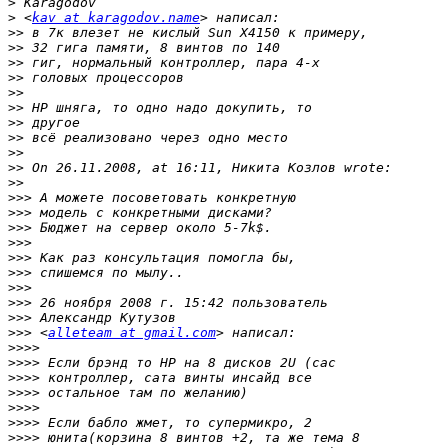
>
>
 <
kav at karagodov.name
>>
>>
>>
>>
>>
>>
>>
>>
>>
>>
>>
>>>
>>>
>>>
>>>
>>>
>>>
>>>
>>>
>>>
>>>
 <
alleteam at gmail.com
>>>>
>>>>
>>>>
>>>>
>>>>
>>>>
>>>>