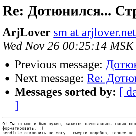
Re: Дотюнился... Стр
ArjLover
sm at arjlover.net
Wed Nov 26 00:25:14 MSK
Previous message:
Дотюн
Next message:
Re: Дотюн
Messages sorted by:
[ d
]
О! Ты-то мне и был нужен, кажется начитавшись твоих соо
форматировать. :)

sendfile отключить не могу - смерти подобно, точнее не 