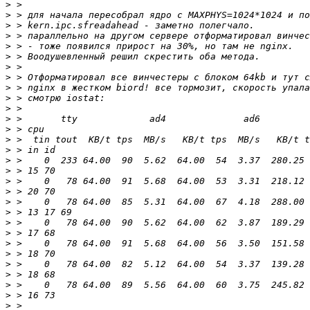
>
>
>
>
>
>
>
>
>
>
>
>
>
>
>
>
>
>
>
>
>
>
>
>
>
>
>
>
>
>