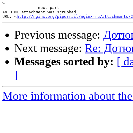
>
-------------- next part --------------

An HTML attachment was scrubbed...

URL: <
http://nginx.org/pipermail/nginx-ru/attachments/2
Previous message:
Дотюн
Next message:
Re: Дотюн
Messages sorted by:
[ d
]
More information about the 