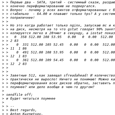
>
>
>
>
>
>
>
>
>
>
>
>
>
>
>
>
>
>
>
>
>
>
>
>
>
>
>
>
>
>