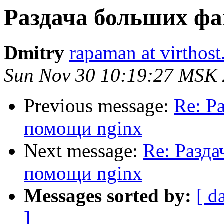
Раздача больших фа
Dmitry
rapaman at virthost
Sun Nov 30 10:19:27 MSK
Previous message:
Re: Р
помощи nginx
Next message:
Re: Разд
помощи nginx
Messages sorted by:
[ d
]