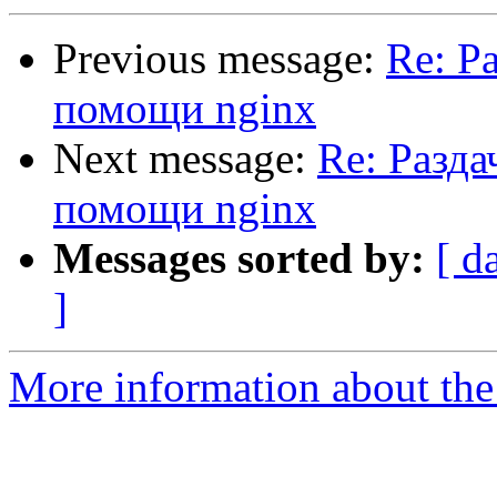
Previous message:
Re: Р
помощи nginx
Next message:
Re: Разд
помощи nginx
Messages sorted by:
[ d
]
More information about the 