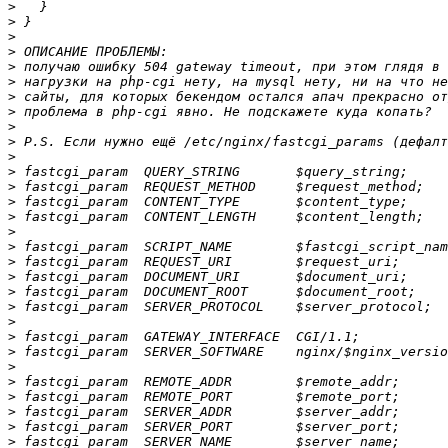
>
>
>
>
>
>
>
>
>
>
>
>
>
>
>
>
>
>
>
>
>
>
>
>
>
>
>
>
>
>