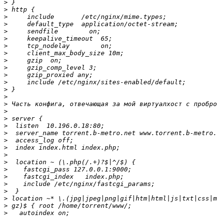
>
>
>
>
>
>
>
>
>
>
>
>
>
>
>
>
>
>
>
>
>
>
>
>
>
>
>
>
>
>