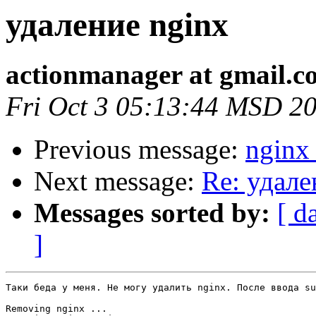
удаление nginx
actionmanager at gmail.c
Fri Oct 3 05:13:44 MSD 2
Previous message:
nginx
Next message:
Re: удале
Messages sorted by:
[ d
]
Таки беда у меня. Не могу удалить nginx. После ввода su
Removing nginx ...
