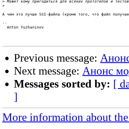
>
>
А чем это лучше SSI-файла (кроме того, что файл получае
-- 

  Anton Yuzhaninov

Previous message:
Анонс
Next message:
Анонс мо
Messages sorted by:
[ d
]
More information about the 