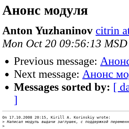
Анонс модуля
Anton Yuzhaninov
citrin a
Mon Oct 20 09:56:13 MSD
Previous message:
Анонс
Next message:
Анонс мо
Messages sorted by:
[ d
]
On 17.10.2008 20:15, Kirill A. Korinskiy wrote:

>
 Написал модуль выдачи заглушек, с поддержкой переменн
>