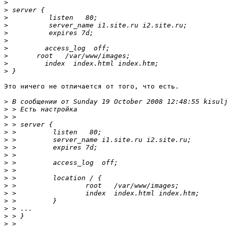
>
>
>
>
>
>
>
>
>
>
Это ничего не отличается от того, что есть.

>
>
>
>
>
>
>
>
>
>
>
>
>
>
>
>
>