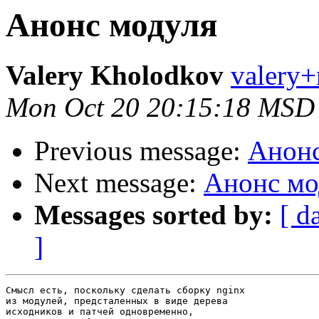
Анонс модуля
Valery Kholodkov
valery+
Mon Oct 20 20:15:18 MSD
Previous message:
Анонс
Next message:
Анонс мо
Messages sorted by:
[ d
]
Смысл есть, поскольку сделать сборку nginx

из модулей, предсталенных в виде дерева

исходников и патчей одновременно,
