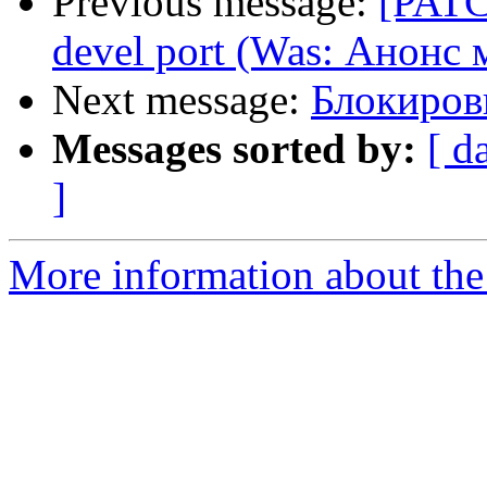
Previous message:
[PATC
devel port (Was: Анонс 
Next message:
Блокировк
Messages sorted by:
[ d
]
More information about the 