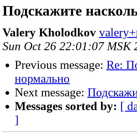
Подскажите насколь
Valery Kholodkov
valery+
Sun Oct 26 22:01:07 MSK 
Previous message:
Re: П
нормально
Next message:
Подскажи
Messages sorted by:
[ d
]