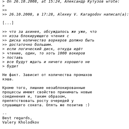
>
>
>>
>>
[...]

>>
>>
>>
>>
>
>
>
>
>
Не факт. Зависит от количества промахов

кэша.

Кроме того, лишние незаблокированные

процессы имеют свойство принимать новые

соединения и, таким образом,

препятствовать росту очередей у

слушающего сокета. Опять же позитив :)

-- 

Best regards,

Valery Kholodkov
