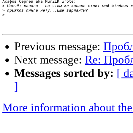
Асафов Сергей aka MurZiK wrote:

>
>
>
Previous message:
Пробл
Next message:
Re: Проб
Messages sorted by:
[ d
]
More information about the 