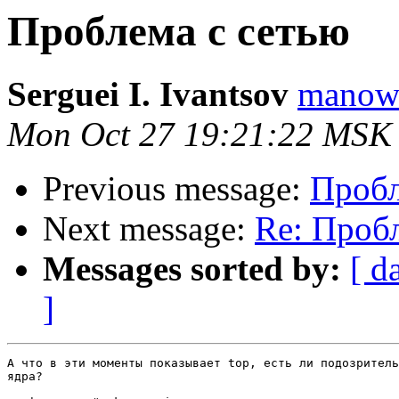
Проблема с сетью
Serguei I. Ivantsov
manowa
Mon Oct 27 19:21:22 MSK
Previous message:
Пробл
Next message:
Re: Проб
Messages sorted by:
[ d
]
А что в эти моменты показывает top, есть ли подозритель
ядра?
