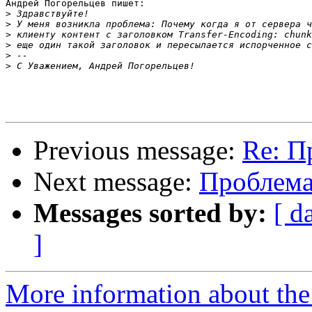
Андрей Погорельцев пишет:

>
>
>
>
>
>
Previous message:
Re: П
Next message:
Проблем
Messages sorted by:
[ d
]
More information about the 