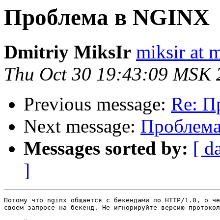
Проблема в NGINX
Dmitriy MiksIr
miksir at 
Thu Oct 30 19:43:09 MSK 
Previous message:
Re: П
Next message:
Проблем
Messages sorted by:
[ d
]
Потому что nginx общается с бекендами по HTTP/1.0, о че
своем запросе на бекенд. Не игнорируйте версию протокол