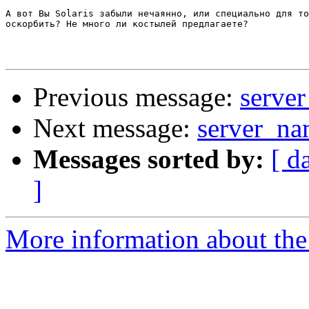
А вот Вы Solaris забыли нечаянно, или специально для то
оскорбить? Не много ли костылей предлагаете?

Previous message:
serve
Next message:
server_na
Messages sorted by:
[ d
]
More information about the 