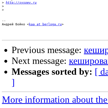
>
http://sysoev.ru
>
>
-- 

Андрей Бойко <
kaa at berloga.ru
>

Previous message:
кешир
Next message:
кеширова
Messages sorted by:
[ d
]
More information about the 