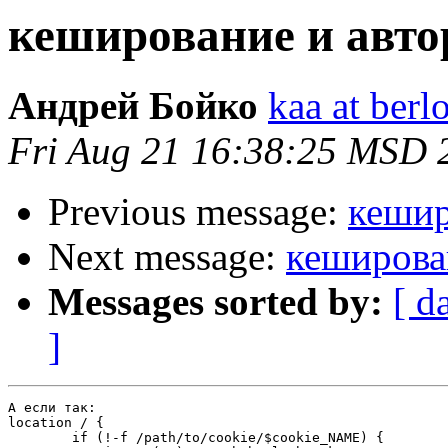
кеширование и авто
Андрей Бойко
kaa at berl
Fri Aug 21 16:38:25 MSD 
Previous message:
кешир
Next message:
кеширова
Messages sorted by:
[ d
]
А если так:

location / {

	if (!-f /path/to/cookie/$cookie_NAME) {
