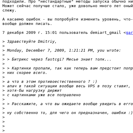
подходили. Про "нестандартные" методы запуска обычно ни
Может сейчас получше стало, уже довольно много лет оный
слежу.

А касаемо ошибок - вы попробуйте изменить уровень, что-
вообще должен писать.

7 декабря 2009 г. 15:01 пользователь demiart_gmail <
gar
>
>
>
>
>
>
>
>
>
>
>
>
>
>
>
>
>
>
>
>
>