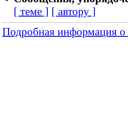
[ теме ]
[ автору ]
Подробная информация о 