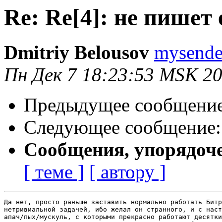
Re: Re[4]: не пишет 
Dmitriy Belousov
mysende
Пн Дек 7 18:23:53 MSK 2
Предыдущее сообщени
Следующее сообщение
Сообщения, упорядоч
[ теме ]
[ автору ]
Да нет, просто раньше заставить нормально работать Битр
нетривиальной задачей, ибо желал он странного, и с наст
апач/пых/мускуль, с которыми прекрасно работают десятки