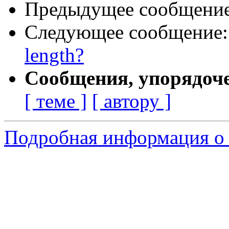
Предыдущее сообщени
Следующее сообщение
length?
Сообщения, упорядоч
[ теме ]
[ автору ]
Подробная информация о 