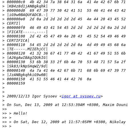
>
>
>
>
>
>
>
>
>
>
>
>
>
>
>
>
>
>
>
>
>
>
>
 2009/12/13 Igor Sysoev <
igor at sysoev.ru
>
>
>>
>>
>>
>>
>>