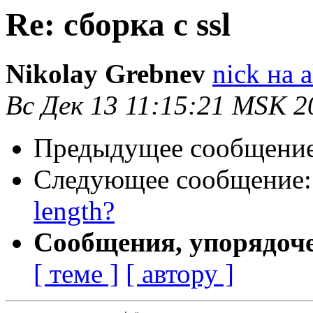
Re: сборка с ssl
Nikolay Grebnev
nick на a
Вс Дек 13 11:15:21 MSK 2
Предыдущее сообщени
Следующее сообщение
length?
Сообщения, упорядоч
[ теме ]
[ автору ]