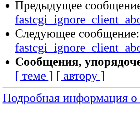
Предыдущее сообщени
fastcgi_ignore_client_ab
Следующее сообщение
fastcgi_ignore_client_ab
Сообщения, упорядоч
[ теме ]
[ автору ]
Подробная информация о 