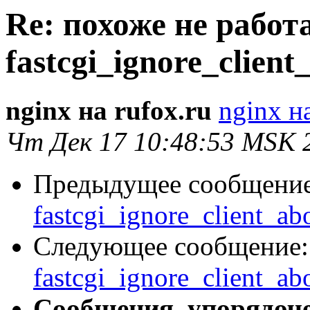
Re: похоже не работ
fastcgi_ignore_client
nginx на rufox.ru
nginx на
Чт Дек 17 10:48:53 MSK 
Предыдущее сообщени
fastcgi_ignore_client_ab
Следующее сообщение
fastcgi_ignore_client_ab
Сообщения, упорядоч