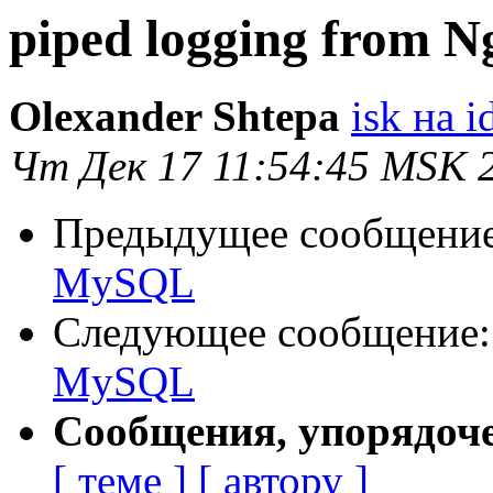
piped logging from 
Olexander Shtepa
isk на 
Чт Дек 17 11:54:45 MSK 
Предыдущее сообщени
MySQL
Следующее сообщение
MySQL
Сообщения, упорядоч
[ теме ]
[ автору ]