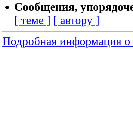
Сообщения, упорядоч
[ теме ]
[ автору ]
Подробная информация о 