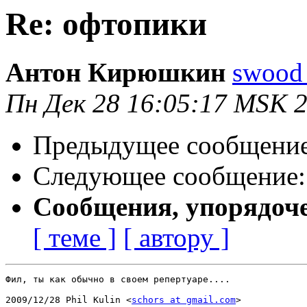
Re: офтопики
Антон Кирюшкин
swood 
Пн Дек 28 16:05:17 MSK 
Предыдущее сообщени
Следующее сообщение
Сообщения, упорядоч
[ теме ]
[ автору ]
Фил, ты как обычно в своем репертуаре....

2009/12/28 Phil Kulin <
schors at gmail.com
>
