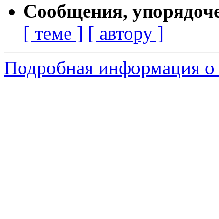
Сообщения, упорядоч
[ теме ]
[ автору ]
Подробная информация о 