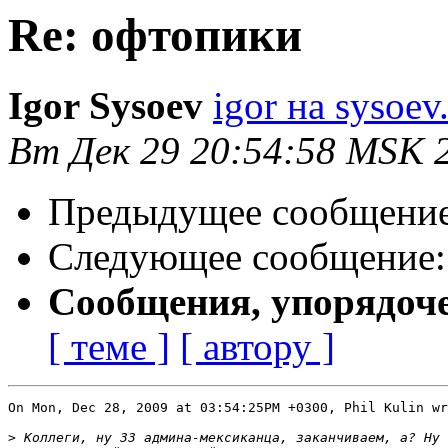
Re: офтопики
Igor Sysoev
igor на sysoev
Вт Дек 29 20:54:58 MSK 
Предыдущее сообщени
Следующее сообщение
Сообщения, упорядоч
[ теме ]
[ автору ]
On Mon, Dec 28, 2009 at 03:54:25PM +0300, Phil Kulin wr
>