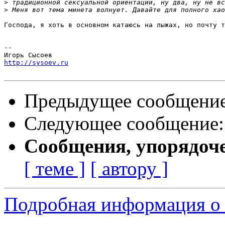
>
>
Господа, я хоть в основном катаюсь на лыжах, но почту т
-- 

http://sysoev.ru
Предыдущее сообщени
Следующее сообщение
Сообщения, упорядоч
[ теме ]
[ автору ]
Подробная информация о 